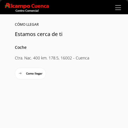
Ir al contenido principal
CÓMO LLEGAR
Estamos cerca de ti
Coche
Ctra. Nac. 400 km. 178.5, 16002 - Cuenca
Como llegar
Mapa interactivo