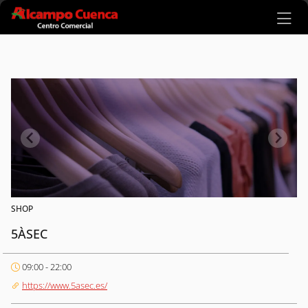
Ir al contenido principal
SHOP
5ÀSEC
09:00 - 22:00
https://www.5asec.es/