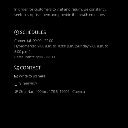
In order for customers to visit and return, we constantly
seek to surprise them and provide them with emotions.
SCHEDULES
Comercial: 09:00 - 22:00
Hypermarket: 9:00 a.m. to 10:00 p.m. (Sunday 9:00 a.m. to
8:00 p.m.)
Restaurants: 9:00 - 22:00
CONTACT
Write to us here
913687857
Ctra. Nac. 400 km. 178.5, 16002 - Cuenca