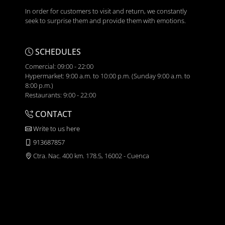
In order for customers to visit and return, we constantly
seek to surprise them and provide them with emotions.
SCHEDULES
Comercial: 09:00 - 22:00
Hypermarket: 9:00 a.m. to 10:00 p.m. (Sunday 9:00 a.m. to
8:00 p.m.)
Restaurants: 9:00 - 22:00
CONTACT
Write to us here
913687857
Ctra. Nac. 400 km. 178.5, 16002 - Cuenca