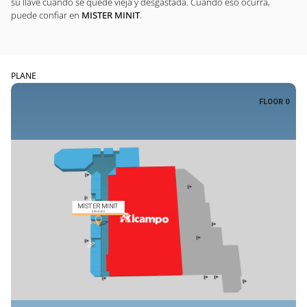
su llave cuando se quede vieja y desgastada. Cuando eso ocurra,
puede confiar en
MISTER MINIT
.
PLANE