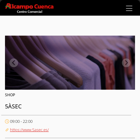
Ir al contenido principal
SHOP
5ÀSEC
09:00 - 22:00
https://www.5asec.es/