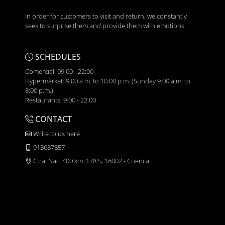
In order for customers to visit and return, we constantly
seek to surprise them and provide them with emotions.
SCHEDULES
Comercial: 09:00 - 22:00
Hypermarket: 9:00 a.m. to 10:00 p.m. (Sunday 9:00 a.m. to
8:00 p.m.)
Restaurants: 9:00 - 22:00
CONTACT
Write to us here
913687857
Ctra. Nac. 400 km. 178.5, 16002 - Cuenca